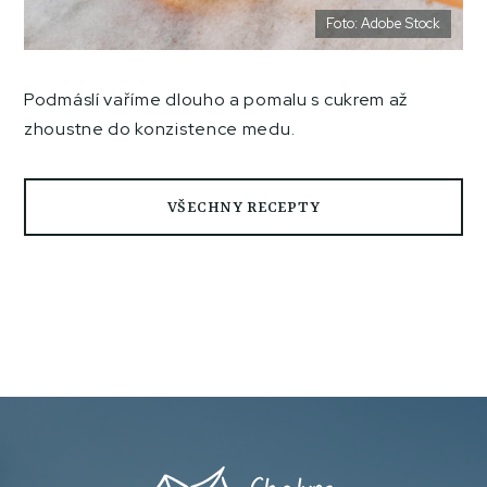
Foto: Adobe Stock
Podmáslí vaříme dlouho a pomalu s cukrem až
zhoustne do konzistence medu.
VŠECHNY RECEPTY